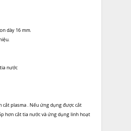
ulon dày 16 mm.
hiệu.
tia nước
nh cắt plasma . Nếu ứng dụng được cắt
ấp hơn cắt tia nước và ứng dụng linh hoạt