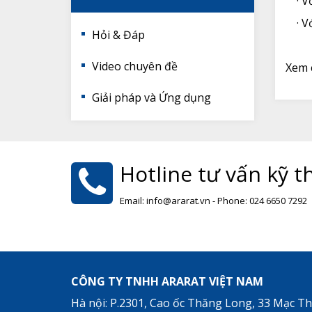
· Vớ
· Vớ
Hỏi & Đáp
Video chuyên đề
Xem 
Giải pháp và Ứng dụng
Hotline tư vấn kỹ t
Email: info@ararat.vn - Phone: 024 6650 7292
CÔNG TY TNHH ARARAT VIỆT NAM
Hà nội: P.2301, Cao ốc Thăng Long, 33 Mạc Thá