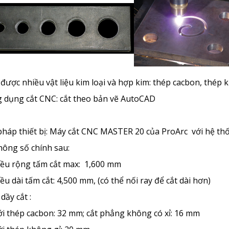
 được nhiều vật liệu kim loại và hợp kim: thép cacbon, thép 
g dụng cắt CNC: cắt theo bản vẽ AutoCAD
 pháp thiết bị: Máy cắt CNC MASTER 20 của ProArc với hệ 
hông số chính sau:
iều rộng tấm cắt max: 1,600 mm
ều dài tấm cắt: 4,500 mm, (có thể nối ray để cắt dài hơn)
dầy cắt :
i thép cacbon: 32 mm; cắt phẳng không có xỉ: 16 mm