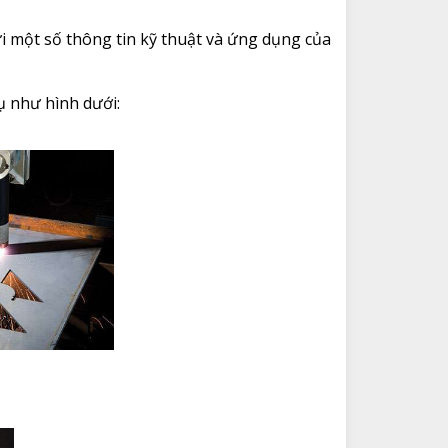
i một số thông tin kỹ thuật và ứng dụng của
ụ như hình dưới: