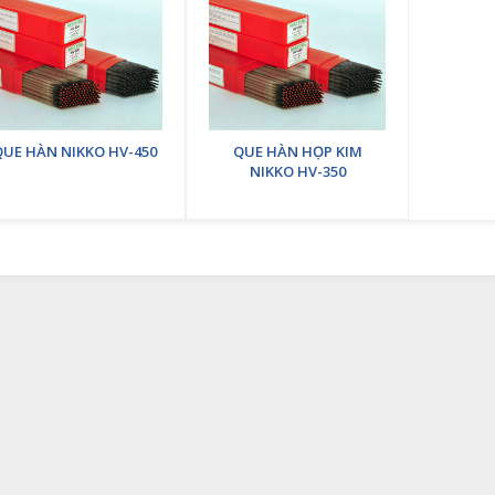
QUE HÀN NIKKO HV-450
QUE HÀN HỌP KIM
NIKKO HV-350