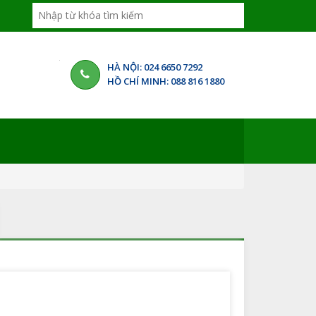
HÀ NỘI: 024 6650 7292
HỒ CHÍ MINH: 088 816 1880