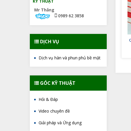
KỸ THUẬT
Mr Thắng
0989 62 3858
DỊCH VỤ
Dịch vụ hàn và phun phủ bề mặt
GÓC KỸ THUẬT
Hỏi & Đáp
Video chuyên đề
Giải pháp và Ứng dụng