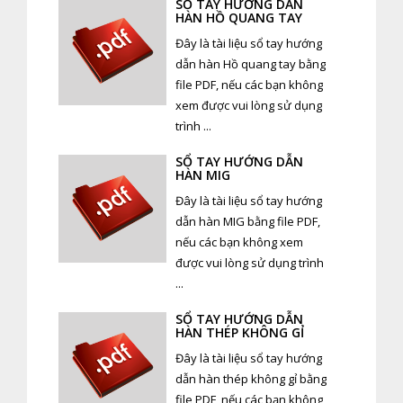
SỔ TAY HƯỚNG DẪN
HÀN HỒ QUANG TAY
Đây là tài liệu sổ tay hướng
dẫn hàn Hồ quang tay bằng
file PDF, nếu các bạn không
xem được vui lòng sử dụng
trình ...
SỔ TAY HƯỚNG DẪN
HÀN MIG
Đây là tài liệu sổ tay hướng
dẫn hàn MIG bằng file PDF,
nếu các bạn không xem
được vui lòng sử dụng trình
...
SỔ TAY HƯỚNG DẪN
HÀN THÉP KHÔNG GỈ
Đây là tài liệu sổ tay hướng
dẫn hàn thép không gỉ bằng
file PDF, nếu các bạn không