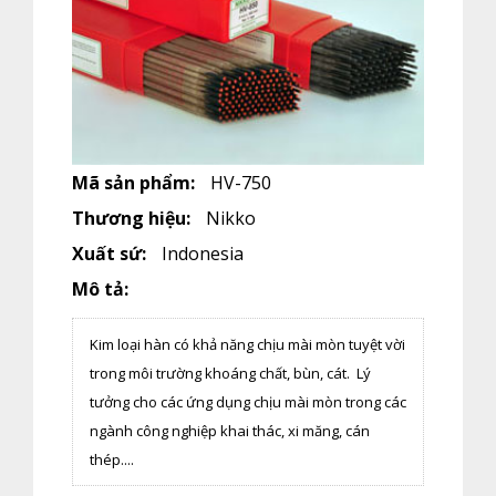
Mã sản phẩm:
HV-750
Thương hiệu:
Nikko
Xuất sứ:
Indonesia
Mô tả:
Kim loại hàn có khả năng chịu mài mòn tuyệt vời
trong môi trường khoáng chất, bùn, cát. Lý
tưởng cho các ứng dụng chịu mài mòn trong các
ngành công nghiệp khai thác, xi măng, cán
thép....