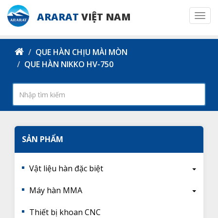
ARARAT
VIỆT NAM
Togg
navi
QUE HÀN CHỊU MÀI MÒN
QUE HÀN NIKKO HV-750
SẢN PHẨM
Vật liệu hàn đặc biệt
Máy hàn MMA
Thiết bị khoan CNC