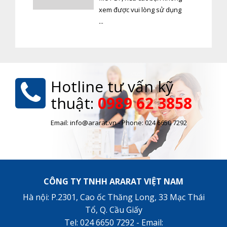
xem được vui lòng sử dụng
...
Hotline tư vấn kỹ
thuật:
0989 62 3858
Email: info@ararat.vn - Phone: 024 6650 7292
CÔNG TY TNHH ARARAT VIỆT NAM
Hà nội: P.2301, Cao ốc Thăng Long, 33 Mạc Thái
Tổ, Q. Cầu Giấy
Tel: 024 6650 7292 - Email: