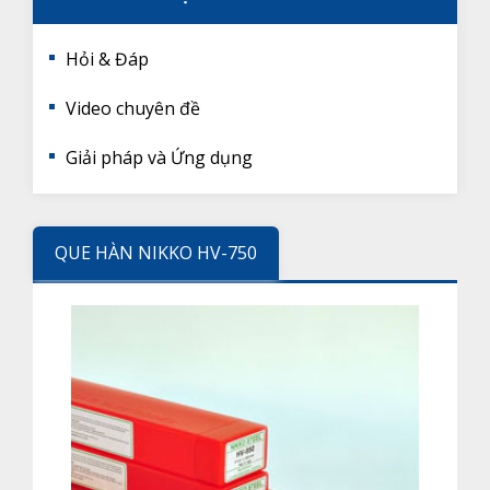
Hỏi & Đáp
Video chuyên đề
Giải pháp và Ứng dụng
QUE HÀN NIKKO HV-750