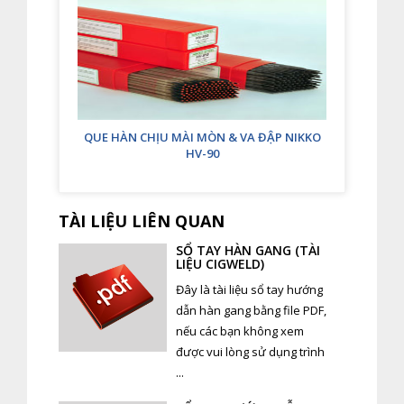
QUE HÀN CHỊU MÀI MÒN & VA ĐẬP NIKKO
HV-90
TÀI LIỆU LIÊN QUAN
SỔ TAY HÀN GANG (TÀI
LIỆU CIGWELD)
Đây là tài liệu sổ tay hướng
dẫn hàn gang bằng file PDF,
nếu các bạn không xem
được vui lòng sử dụng trình
...