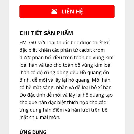
LIÊN HỆ
CHI TIẾT SẢN PHẨM
HV-750 với loại thuốc bọc được thiết kế
đặc biệt khiến các phần tử cacbit crom
được phân bố đều trên toàn bộ vùng kim
loại hàn và tạo cho toàn bộ vùng kim loại
hàn có độ cứng đồng đều Hồ quang ổn
định, dễ mồi và lấy lại hồ quang. Mối hàn
có bề mặt sáng, nhẵn và dễ loại bỏ xỉ hàn.
Do đặc tính dễ mồi và lấy lại hồ quang tạo
cho que hàn đặc biệt thích hợp cho các
ứng dụng hàn điểm và hàn lưới trên bề
mặt chịu mài mòn.
ỨNG DỤNG