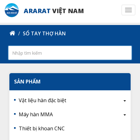
ARARAT
VIỆT NAM
Togg
navi
SỔ TAY THỢ HÀN
SẢN PHẨM
Vật liệu hàn đặc biệt
Máy hàn MMA
Thiết bị khoan CNC