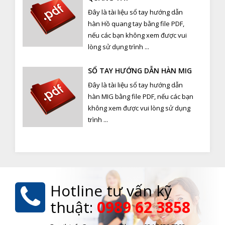
Đây là tài liệu sổ tay hướng dẫn
hàn Hồ quang tay bằng file PDF,
nếu các bạn không xem được vui
lòng sử dụng trình ...
SỔ TAY HƯỚNG DẪN HÀN MIG
Đây là tài liệu sổ tay hướng dẫn
hàn MIG bằng file PDF, nếu các bạn
không xem được vui lòng sử dụng
trình ...
Hotline tư vấn kỹ
thuật:
0989 62 3858