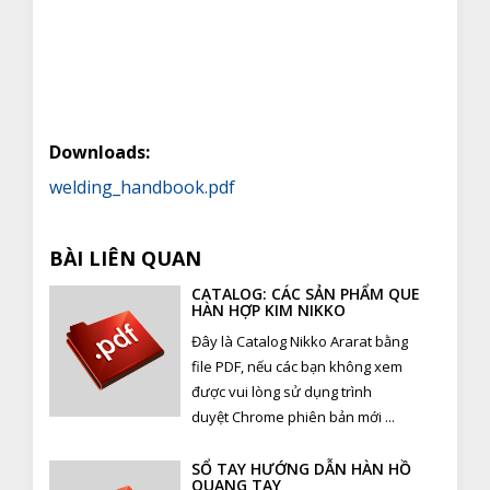
Downloads:
welding_handbook.pdf
BÀI LIÊN QUAN
CATALOG: CÁC SẢN PHẨM QUE
HÀN HỢP KIM NIKKO
Đây là Catalog Nikko Ararat bằng
file PDF, nếu các bạn không xem
được vui lòng sử dụng trình
duyệt Chrome phiên bản mới ...
SỔ TAY HƯỚNG DẪN HÀN HỒ
QUANG TAY