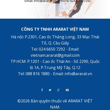
Email: info@ararat.vn - Phone: 024 6650 7292
CÔNG TY TNHH ARARAT VIỆT NAM
Hà nội: P.2301, Cao ốc Thăng Long, 33 Mạc Thái
Tổ, Q. Cầu Giấy
Tel: 024 6650 7292 - Email:
vietnam.ararat@gmail.com
TP.HCM: P.1201 - Cao ốc Thái An - Số 2290, Quốc
lộ 1A, P.Trung Mỹ Tây, Q.12
Tel: 088 816 1880 - Email: info@ararat.vn
©2026 Bản quyền thuộc về ARARAT VIỆT
NAM.