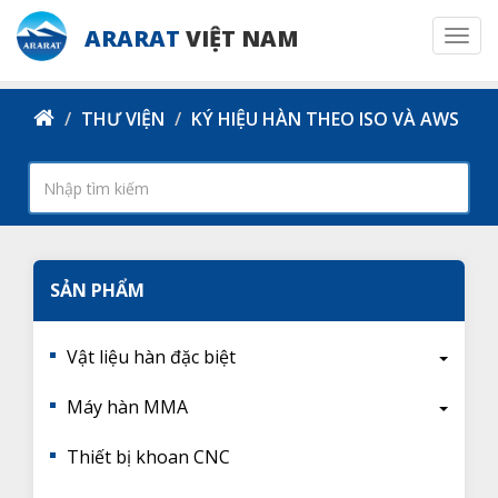
ARARAT
VIỆT NAM
Togg
navi
THƯ VIỆN
KÝ HIỆU HÀN THEO ISO VÀ AWS
SẢN PHẨM
Vật liệu hàn đặc biệt
Máy hàn MMA
Thiết bị khoan CNC