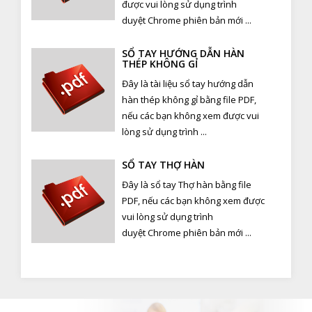
được vui lòng sử dụng trình
duyệt Chrome phiên bản mới ...
SỔ TAY HƯỚNG DẪN HÀN
THÉP KHÔNG GỈ
Đây là tài liệu sổ tay hướng dẫn
hàn thép không gỉ bằng file PDF,
nếu các bạn không xem được vui
lòng sử dụng trình ...
SỔ TAY THỢ HÀN
Đây là sổ tay Thợ hàn bằng file
PDF, nếu các bạn không xem được
vui lòng sử dụng trình
duyệt Chrome phiên bản mới ...