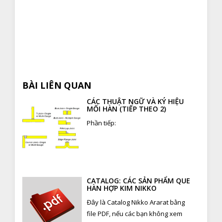
BÀI LIÊN QUAN
CÁC THUẬT NGỮ VÀ KÝ HIỆU
MỐI HÀN (TIẾP THEO 2)
Phần tiếp:
CATALOG: CÁC SẢN PHẨM QUE
HÀN HỢP KIM NIKKO
Đây là Catalog Nikko Ararat bằng
file PDF, nếu các bạn không xem