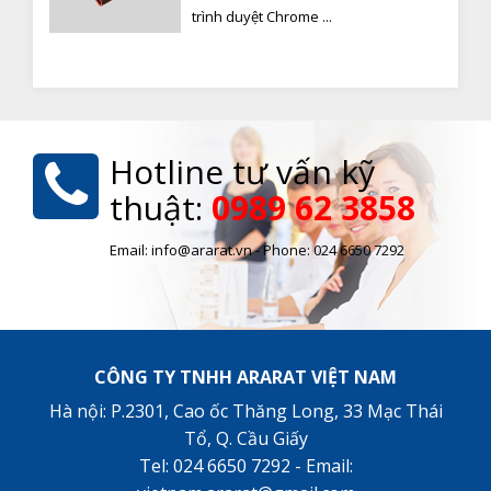
trình duyệt Chrome ...
Hotline tư vấn kỹ
thuật:
0989 62 3858
Email: info@ararat.vn - Phone: 024 6650 7292
CÔNG TY TNHH ARARAT VIỆT NAM
Hà nội: P.2301, Cao ốc Thăng Long, 33 Mạc Thái
Tổ, Q. Cầu Giấy
Tel: 024 6650 7292 - Email: