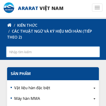
ARARAT
VIỆT NAM
Togg
navi
KIẾN THỨC
CÁC THUẬT NGỮ VÀ KÝ HIỆU MỐI HÀN (TIẾP
THEO 2)
SẢN PHẨM
Vật liệu hàn đặc biệt
Máy hàn MMA