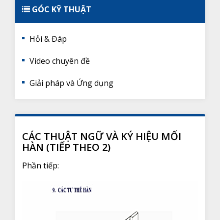
GÓC KỸ THUẬT
Hỏi & Đáp
Video chuyên đề
Giải pháp và Ứng dụng
CÁC THUẬT NGỮ VÀ KÝ HIỆU MỐI
HÀN (TIẾP THEO 2)
Phần tiếp: