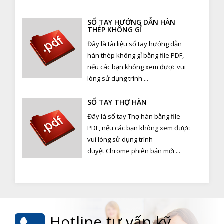
SỔ TAY HƯỚNG DẪN HÀN
THÉP KHÔNG GỈ
Đây là tài liệu sổ tay hướng dẫn
hàn thép không gỉ bằng file PDF,
nếu các bạn không xem được vui
lòng sử dụng trình ...
SỔ TAY THỢ HÀN
Đây là sổ tay Thợ hàn bằng file
PDF, nếu các bạn không xem được
vui lòng sử dụng trình
duyệt Chrome phiên bản mới ...
Hotline tư vấn kỹ