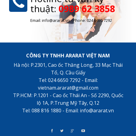
thuật:
0989 62 3858
Email: info@ararat.vn - Phone: 024 6650 7292
CÔNG TY TNHH ARARAT VIỆT NAM
Hà nội: P.2301, Cao ốc Thăng Long, 33 Mạc Thái
Tổ, Q. Cầu Giấy
Tel: 024 6650 7292 - Email:
vietnam.ararat@gmail.com
TP.HCM: P.1201 - Cao ốc Thái An - Số 2290, Quốc
lộ 1A, P.Trung Mỹ Tây, Q.12
Tel: 088 816 1880 - Email: info@ararat.vn