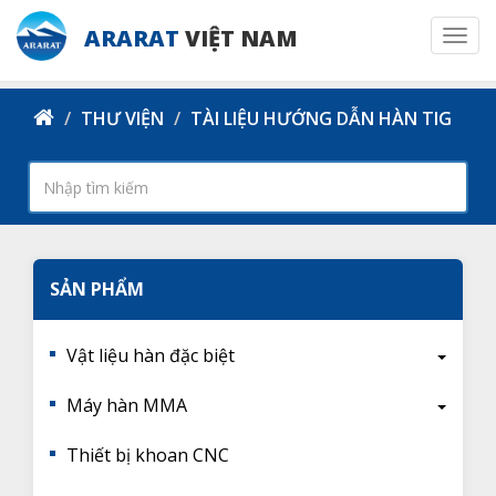
ARARAT
VIỆT NAM
Togg
navi
THƯ VIỆN
TÀI LIỆU HƯỚNG DẪN HÀN TIG
SẢN PHẨM
Vật liệu hàn đặc biệt
Máy hàn MMA
Thiết bị khoan CNC